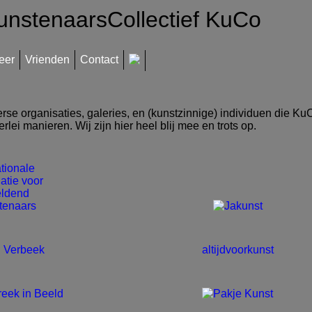
unstenaarsCollectief KuCo
eer
Vrienden
Contact
se organisaties, galeries, en (kunstzinnige) individuen die K
lerlei manieren. Wij zijn hier heel blij mee en trots op.
altijdvoorkunst