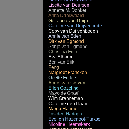
Lisette van Deursen
Annette M. Donker
Anita Drinkwaard
Ger-Jaco van Duijn
Caroline van Duijvenbode
Coby van Duijvenboden
Annie van Eden
Dirk van Egmond
Sonja van Egmond
Christina Eich
Eva Elbaum
Ben van Eijk
Feng
Margreet Francken
Odette Frijters
Annet van Gerven
Ellen Gozeling
Mayo de Graaf
Wim Granneman
Caroline den Haan
Marga Hanou
Jos den Hartogh
Evelien Hazenoot-Türksel
Nicoline Heemskerk