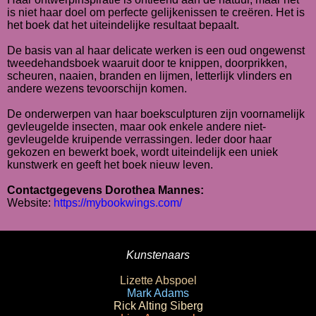
is niet haar doel om perfecte gelijkenissen te creëren. Het is
het boek dat het uiteindelijke resultaat bepaalt.
De basis van al haar delicate werken is een oud ongewenst
tweedehandsboek waaruit door te knippen, doorprikken,
scheuren, naaien, branden en lijmen, letterlijk vlinders en
andere wezens tevoorschijn komen.
De onderwerpen van haar boeksculpturen zijn voornamelijk
gevleugelde insecten, maar ook enkele andere niet-
gevleugelde kruipende verrassingen. Ieder door haar
gekozen en bewerkt boek, wordt uiteindelijk een uniek
kunstwerk en geeft het boek nieuw leven.
Contactgegevens Dorothea Mannes:
Website:
https://mybookwings.com/
Kunstenaars
Lizette Abspoel
Mark Adams
Rick Alting Siberg