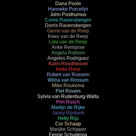
Dana Poole
Hanneke Porcelijn
John Posthumus
Corrie Ravensbergen
Dorris Ravensbergen
Gerrie van de Reep
Kees van de Reep
Lida van de Reep
Anke Remijnse
Angela Robson
Angeles Rodríguez
Karin Roodheuvel
Ineke Roos
Robert van Rossem
Wilna van Rossum
Mike Roukema
Piet Rovers
Sylvia van Ruitenburg-Walta
Pim Rusch
Martijn de Rijke
Janny Rijnberk
Hetty Rijs
Cor Schaap
Marijke Schipper
Fenne Schuitema