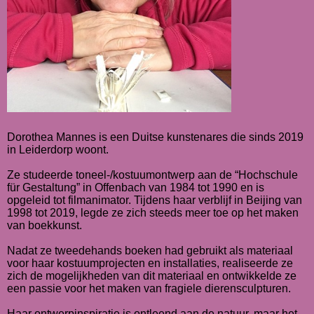
Dorothea Mannes is een Duitse kunstenares die sinds 2019
in Leiderdorp woont.
Ze studeerde toneel-/kostuumontwerp aan de “Hochschule
für Gestaltung” in Offenbach van 1984 tot 1990 en is
opgeleid tot filmanimator. Tijdens haar verblijf in Beijing van
1998 tot 2019, legde ze zich steeds meer toe op het maken
van boekkunst.
Nadat ze tweedehands boeken had gebruikt als materiaal
voor haar kostuumprojecten en installaties, realiseerde ze
zich de mogelijkheden van dit materiaal en ontwikkelde ze
een passie voor het maken van fragiele dierensculpturen.
Haar ontwerpinspiratie is ontleend aan de natuur, maar het