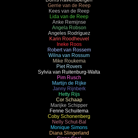
Gerrie van de Reep
Kees van de Reep
Lida van de Reep
Anke Remijnse
Angela Robson
Angeles Rodríguez
Karin Roodheuvel
Ineke Roos
Robert van Rossem
Wilna van Rossum
Mike Roukema
Piet Rovers
Sylvia van Ruitenburg-Walta
Pim Rusch
Martijn de Rijke
Janny Rijnberk
Hetty Rijs
Cor Schaap
Marijke Schipper
Fenne Schuitema
Coby Schonenberg
Nelly Schut-Bal
Monique Simons
Diana Slingerland