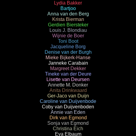
Lydia Bakker
Bartjoo
Anna van den Berg
Krista Bierman
Gerdien Biersteker
Louis J. Blondiau
Wijnie de Boer
Toni Boot
Jacqueline Borg
Denise van der Burgh
Mieke Bijkerk-Hanse
Janneke Carabain
Margreet Dekker
Tineke van der Deure
Lisette van Deursen
Annette M. Donker
Anita Drinkwaard
Ger-Jaco van Duijn
Caroline van Duijvenbode
Coby van Duijvenboden
Annie van Eden
Dirk van Egmond
Sonja van Egmond
Christina Eich
Eva Elbaum