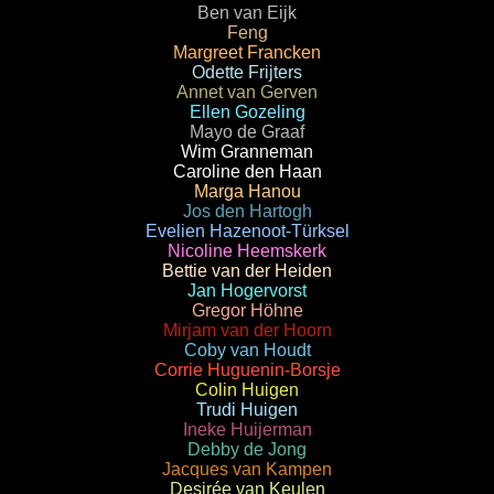
Ben van Eijk
Feng
Margreet Francken
Odette Frijters
Annet van Gerven
Ellen Gozeling
Mayo de Graaf
Wim Granneman
Caroline den Haan
Marga Hanou
Jos den Hartogh
Evelien Hazenoot-Türksel
Nicoline Heemskerk
Bettie van der Heiden
Jan Hogervorst
Gregor Höhne
Mirjam van der Hoorn
Coby van Houdt
Corrie Huguenin-Borsje
Colin Huigen
Trudi Huigen
Ineke Huijerman
Debby de Jong
Jacques van Kampen
Desirée van Keulen