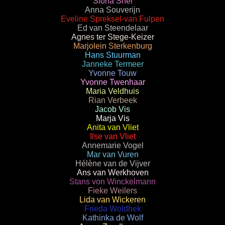
Siona Snel
Anna Souverijn
Eveline Spreksel-van Fulpen
Ed van Steendelaar
Agnes ter Stege-Keizer
Marjolein Sterkenburg
Hans Stuurman
Janneke Termeer
Yvonne Touw
Yvonne Twenhaar
Maria Veldhuis
Rian Verbeek
Jacob Vis
Marja Vis
Anita van Vliet
Ilse van Vliet
Annemarie Vogel
Mar van Vuren
Hélène van de Vijver
Ans van Werkhoven
Stans von Winckelmann
Fieke Weilers
Lida van Wickeren
Frieda Woldhek
Kathinka de Wolf