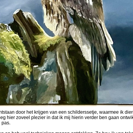
ontstaan door het krijgen van een schilderssetje, waarmee ik dier
eeg hier zoveel plezier in dat ik mij hierin verder ben gaan ontwi
 pas.