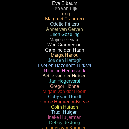
Eva Elbaum
Ben van Eijk
Feng
Margreet Francken
Odette Frijters
Annet van Gerven
Ellen Gozeling
Mayo de Graaf
Wim Granneman
Caroline den Haan
Marga Hanou
Jos den Hartogh
Evelien Hazenoot-Türksel
Nicoline Heemskerk
Bettie van der Heiden
Jan Hogervorst
Gregor Höhne
Mirjam van der Hoorn
Coby van Houdt
Corrie Huguenin-Borsje
Colin Huigen
Trudi Huigen
Ineke Huijerman
Debby de Jong
Jacques van Kampen