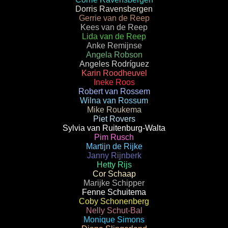
Dorris Ravensbergen
Gerrie van de Reep
Kees van de Reep
Lida van de Reep
Anke Remijnse
Angela Robson
Angeles Rodríguez
Karin Roodheuvel
Ineke Roos
Robert van Rossem
Wilna van Rossum
Mike Roukema
Piet Rovers
Sylvia van Ruitenburg-Walta
Pim Rusch
Martijn de Rijke
Janny Rijnberk
Hetty Rijs
Cor Schaap
Marijke Schipper
Fenne Schuitema
Coby Schonenberg
Nelly Schut-Bal
Monique Simons