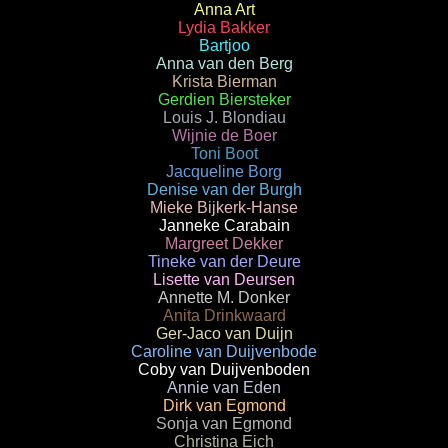
Anna Art
Lydia Bakker
Bartjoo
Anna van den Berg
Krista Bierman
Gerdien Biersteker
Louis J. Blondiau
Wijnie de Boer
Toni Boot
Jacqueline Borg
Denise van der Burgh
Mieke Bijkerk-Hanse
Janneke Carabain
Margreet Dekker
Tineke van der Deure
Lisette van Deursen
Annette M. Donker
Anita Drinkwaard
Ger-Jaco van Duijn
Caroline van Duijvenbode
Coby van Duijvenboden
Annie van Eden
Dirk van Egmond
Sonja van Egmond
Christina Eich