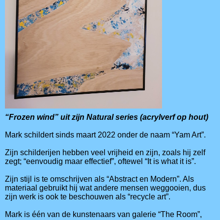
“Frozen wind” uit zijn Natural series (acrylverf op hout)
Mark schildert sinds maart 2022 onder de naam “Yam Art”.
Zijn schilderijen hebben veel vrijheid en zijn, zoals hij zelf
zegt; “eenvoudig maar effectief”, oftewel “It is what it is”.
Zijn stijl is te omschrijven als “Abstract en Modern”. Als
materiaal gebruikt hij wat andere mensen weggooien, dus
zijn werk is ook te beschouwen als “recycle art”.
Mark is één van de kunstenaars van galerie “The Room”,