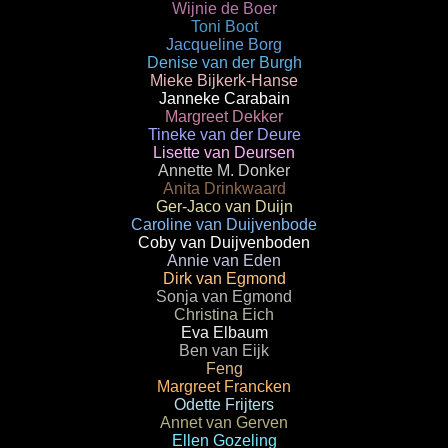
Wijnie de Boer
Toni Boot
Jacqueline Borg
Denise van der Burgh
Mieke Bijkerk-Hanse
Janneke Carabain
Margreet Dekker
Tineke van der Deure
Lisette van Deursen
Annette M. Donker
Anita Drinkwaard
Ger-Jaco van Duijn
Caroline van Duijvenbode
Coby van Duijvenboden
Annie van Eden
Dirk van Egmond
Sonja van Egmond
Christina Eich
Eva Elbaum
Ben van Eijk
Feng
Margreet Francken
Odette Frijters
Annet van Gerven
Ellen Gozeling