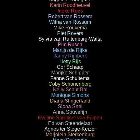
Karin Roodheuvel
Ineke Roos
Robert van Rossem
Wilna van Rossum
Mike Roukema
Piet Rovers
Sylvia van Ruitenburg-Walta
Pim Rusch
Martijn de Rijke
Janny Rijnberk
Hetty Rijs
Cor Schaap
Marijke Schipper
Fenne Schuitema
Coby Schonenberg
Nelly Schut-Bal
Monique Simons
Diana Slingerland
Siona Snel
Anna Souverijn
Eveline Spreksel-van Fulpen
Ed van Steendelaar
Agnes ter Stege-Keizer
Marjolein Sterkenburg