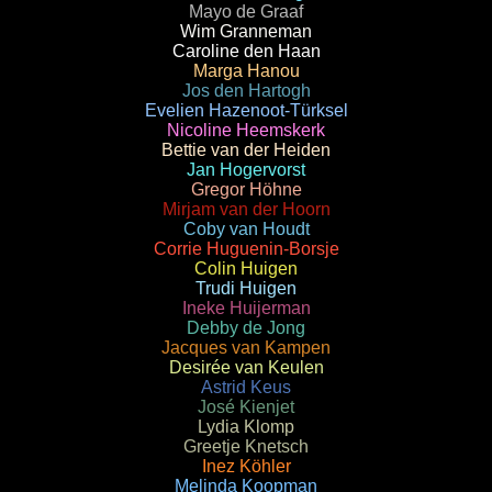
Mayo de Graaf
Wim Granneman
Caroline den Haan
Marga Hanou
Jos den Hartogh
Evelien Hazenoot-Türksel
Nicoline Heemskerk
Bettie van der Heiden
Jan Hogervorst
Gregor Höhne
Mirjam van der Hoorn
Coby van Houdt
Corrie Huguenin-Borsje
Colin Huigen
Trudi Huigen
Ineke Huijerman
Debby de Jong
Jacques van Kampen
Desirée van Keulen
Astrid Keus
José Kienjet
Lydia Klomp
Greetje Knetsch
Inez Köhler
Melinda Koopman