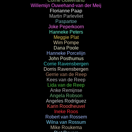
Corné Ouwehand
Willemijn Ouwehand-van der Meij
Florianne Paap
Martin Parlevliet
Paspartoe
Joke Peperkoorn
Hanneke Peters
Meggie Plat
Wim Pompe
Dana Poole
Hanneke Porcelijn
John Posthumus
Corrie Ravensbergen
Dorris Ravensbergen
Gerrie van de Reep
Kees van de Reep
Lida van de Reep
Anke Remijnse
Angela Robson
Angeles Rodríguez
Karin Roodheuvel
Ineke Roos
Robert van Rossem
Wilna van Rossum
Mike Roukema