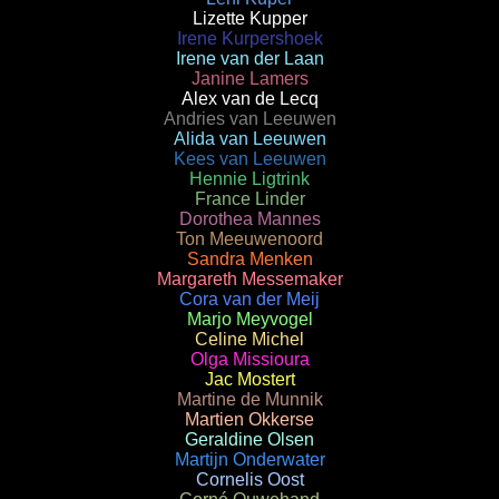
Lizette Kupper
Irene Kurpershoek
Irene van der Laan
Janine Lamers
Alex van de Lecq
Andries van Leeuwen
Alida van Leeuwen
Kees van Leeuwen
Hennie Ligtrink
France Linder
Dorothea Mannes
Ton Meeuwenoord
Sandra Menken
Margareth Messemaker
Cora van der Meij
Marjo Meyvogel
Celine Michel
Olga Missioura
Jac Mostert
Martine de Munnik
Martien Okkerse
Geraldine Olsen
Martijn Onderwater
Cornelis Oost