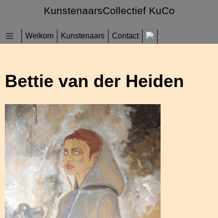
KunstenaarsCollectief KuCo
Welkom
Kunstenaars
Contact
Bettie van der Heiden