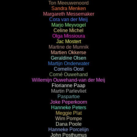
Ton Meeuwenoord
Sandra Menken
Margareth Messemaker
Cora van der Meij
Marjo Meyvogel
Celine Michel
Olga Missioura
Jac Mostert
Martine de Munnik
Martien Okkerse
Geraldine Olsen
Martijn Onderwater
Cornelis Oost
Corné Ouwehand
Willemijn Ouwehand-van der Meij
Florianne Paap
Martin Parlevliet
Paspartoe
Joke Peperkoorn
Hanneke Peters
Meggie Plat
Wim Pompe
Dana Poole
Hanneke Porcelijn
John Posthumus