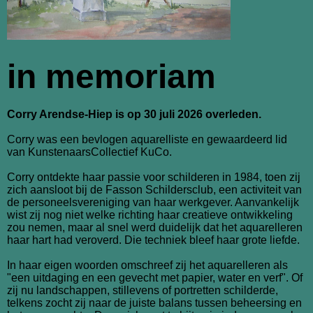
in memoriam
Corry Arendse-Hiep is op 30 juli 2026 overleden.
Corry was een bevlogen aquarelliste en gewaardeerd lid
van KunstenaarsCollectief KuCo.
Corry ontdekte haar passie voor schilderen in 1984, toen zij
zich aansloot bij de Fasson Schildersclub, een activiteit van
de personeelsvereniging van haar werkgever. Aanvankelijk
wist zij nog niet welke richting haar creatieve ontwikkeling
zou nemen, maar al snel werd duidelijk dat het aquarelleren
haar hart had veroverd. Die techniek bleef haar grote liefde.
In haar eigen woorden omschreef zij het aquarelleren als
"een uitdaging en een gevecht met papier, water en verf". Of
zij nu landschappen, stillevens of portretten schilderde,
telkens zocht zij naar de juiste balans tussen beheersing en