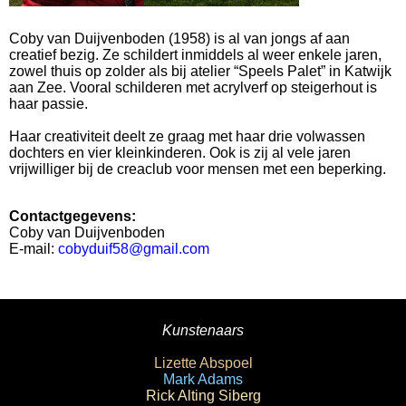
Coby van Duijvenboden (1958) is al van jongs af aan
creatief bezig. Ze schildert inmiddels al weer enkele jaren,
zowel thuis op zolder als bij atelier “Speels Palet” in Katwijk
aan Zee. Vooral schilderen met acrylverf op steigerhout is
haar passie.
Haar creativiteit deelt ze graag met haar drie volwassen
dochters en vier kleinkinderen. Ook is zij al vele jaren
vrijwilliger bij de creaclub voor mensen met een beperking.
Contactgegevens:
Coby van Duijvenboden
E-mail:
cobyduif58@gmail.com
Kunstenaars
Lizette Abspoel
Mark Adams
Rick Alting Siberg