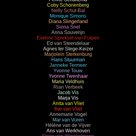
Coby Schonenberg
Nelly Schut-Bal
Monique Simons
Diana Slingerland
Siona Snel
Anna Souverijn
Eveline Spreksel-van Fulpen
Ed van Steendelaar
Agnes ter Stege-Keizer
Marjolein Sterkenburg
Hans Stuurman
Janneke Termeer
Yvonne Touw
Yvonne Twenhaar
Maria Veldhuis
Rian Verbeek
Jacob Vis
Marja Vis
Anita van Vliet
Ilse van Vliet
Annemarie Vogel
Mar van Vuren
Hélène van de Vijver
Ans van Werkhoven