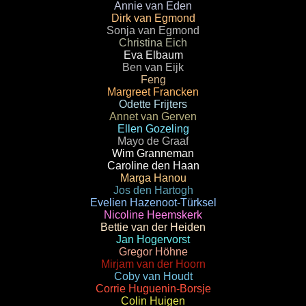
Annie van Eden
Dirk van Egmond
Sonja van Egmond
Christina Eich
Eva Elbaum
Ben van Eijk
Feng
Margreet Francken
Odette Frijters
Annet van Gerven
Ellen Gozeling
Mayo de Graaf
Wim Granneman
Caroline den Haan
Marga Hanou
Jos den Hartogh
Evelien Hazenoot-Türksel
Nicoline Heemskerk
Bettie van der Heiden
Jan Hogervorst
Gregor Höhne
Mirjam van der Hoorn
Coby van Houdt
Corrie Huguenin-Borsje
Colin Huigen