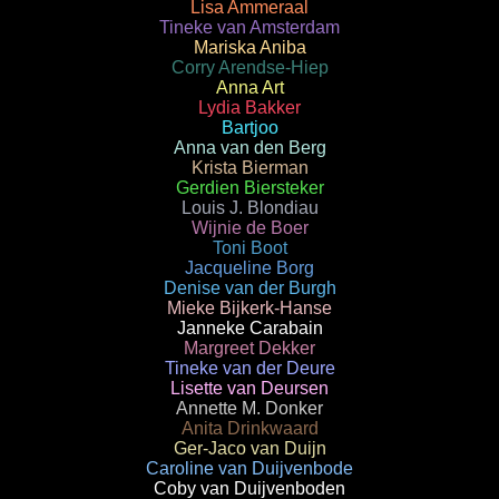
Lisa Ammeraal
Tineke van Amsterdam
Mariska Aniba
Corry Arendse-Hiep
Anna Art
Lydia Bakker
Bartjoo
Anna van den Berg
Krista Bierman
Gerdien Biersteker
Louis J. Blondiau
Wijnie de Boer
Toni Boot
Jacqueline Borg
Denise van der Burgh
Mieke Bijkerk-Hanse
Janneke Carabain
Margreet Dekker
Tineke van der Deure
Lisette van Deursen
Annette M. Donker
Anita Drinkwaard
Ger-Jaco van Duijn
Caroline van Duijvenbode
Coby van Duijvenboden