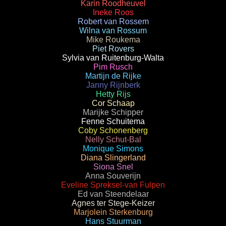
Karin Roodheuvel
Ineke Roos
Robert van Rossem
Wilna van Rossum
Mike Roukema
Piet Rovers
Sylvia van Ruitenburg-Walta
Pim Rusch
Martijn de Rijke
Janny Rijnberk
Hetty Rijs
Cor Schaap
Marijke Schipper
Fenne Schuitema
Coby Schonenberg
Nelly Schut-Bal
Monique Simons
Diana Slingerland
Siona Snel
Anna Souverijn
Eveline Spreksel-van Fulpen
Ed van Steendelaar
Agnes ter Stege-Keizer
Marjolein Sterkenburg
Hans Stuurman