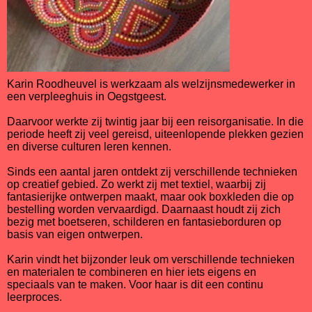
Karin Roodheuvel is werkzaam als welzijnsmedewerker in
een verpleeghuis in Oegstgeest.
Daarvoor werkte zij twintig jaar bij een reisorganisatie. In die
periode heeft zij veel gereisd, uiteenlopende plekken gezien
en diverse culturen leren kennen.
Sinds een aantal jaren ontdekt zij verschillende technieken
op creatief gebied. Zo werkt zij met textiel, waarbij zij
fantasierijke ontwerpen maakt, maar ook boxkleden die op
bestelling worden vervaardigd. Daarnaast houdt zij zich
bezig met boetseren, schilderen en fantasieborduren op
basis van eigen ontwerpen.
Karin vindt het bijzonder leuk om verschillende technieken
en materialen te combineren en hier iets eigens en
speciaals van te maken. Voor haar is dit een continu
leerproces.