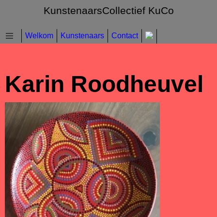
KunstenaarsCollectief KuCo
Welkom
Kunstenaars
Contact
Karin Roodheuvel