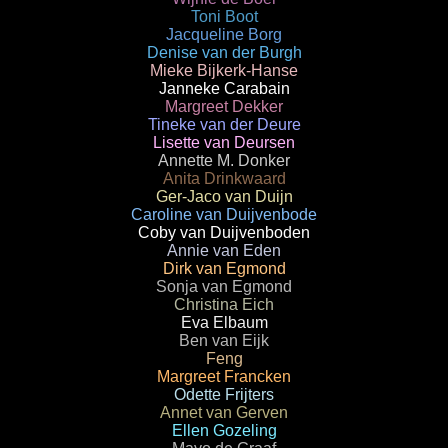
Toni Boot
Jacqueline Borg
Denise van der Burgh
Mieke Bijkerk-Hanse
Janneke Carabain
Margreet Dekker
Tineke van der Deure
Lisette van Deursen
Annette M. Donker
Anita Drinkwaard
Ger-Jaco van Duijn
Caroline van Duijvenbode
Coby van Duijvenboden
Annie van Eden
Dirk van Egmond
Sonja van Egmond
Christina Eich
Eva Elbaum
Ben van Eijk
Feng
Margreet Francken
Odette Frijters
Annet van Gerven
Ellen Gozeling