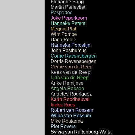
Florianne Paap
Martin Parlevliet
Paspartoe
Joke Peperkoorn
Hanneke Peters
Meggie Plat
Wim Pompe
Dana Poole
Hanneke Porcelijn
John Posthumus
Corrie Ravensbergen
Dorris Ravensbergen
Gerrie van de Reep
Kees van de Reep
Lida van de Reep
Anke Remijnse
Angela Robson
Angeles Rodríguez
Karin Roodheuvel
Ineke Roos
Robert van Rossem
Wilna van Rossum
Mike Roukema
Piet Rovers
Sylvia van Ruitenburg-Walta