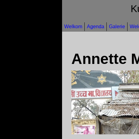
K
Welkom
Agenda
Galerie
Wel
Annette M