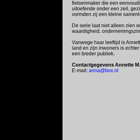
fietsenmaker die een eenvoud
uitoefende onder een zeil, g
vormden zij een kleine samen
De serie laat niet alleen zien
waardigheid, ondernemingszi
Vanwege haar leeftijd is Annet
land en zijn inwoners is echte
een breder publiek.
Contactgegevens Annette M.
E-mail:
anna@box.nl