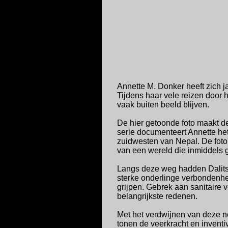
Annette M. Donker heeft zich j
Tijdens haar vele reizen door
vaak buiten beeld blijven.
De hier getoonde foto maakt de
serie documenteert Annette he
zuidwesten van Nepal. De foto
van een wereld die inmiddels 
Langs deze weg hadden Dalits
sterke onderlinge verbondenhe
grijpen. Gebrek aan sanitaire
belangrijkste redenen.
Met het verdwijnen van deze ne
tonen de veerkracht en invent