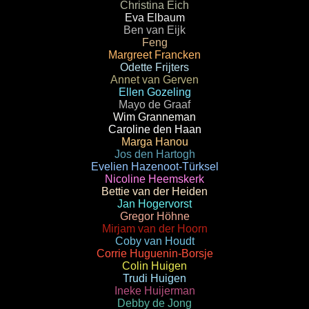
Christina Eich
Eva Elbaum
Ben van Eijk
Feng
Margreet Francken
Odette Frijters
Annet van Gerven
Ellen Gozeling
Mayo de Graaf
Wim Granneman
Caroline den Haan
Marga Hanou
Jos den Hartogh
Evelien Hazenoot-Türksel
Nicoline Heemskerk
Bettie van der Heiden
Jan Hogervorst
Gregor Höhne
Mirjam van der Hoorn
Coby van Houdt
Corrie Huguenin-Borsje
Colin Huigen
Trudi Huigen
Ineke Huijerman
Debby de Jong