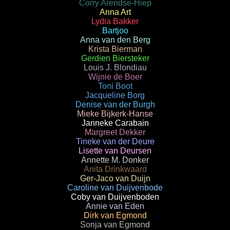
Corry Arendse-Hiep
Anna Art
Lydia Bakker
Bartjoo
Anna van den Berg
Krista Bierman
Gerdien Biersteker
Louis J. Blondiau
Wijnie de Boer
Toni Boot
Jacqueline Borg
Denise van der Burgh
Mieke Bijkerk-Hanse
Janneke Carabain
Margreet Dekker
Tineke van der Deure
Lisette van Deursen
Annette M. Donker
Anita Drinkwaard
Ger-Jaco van Duijn
Caroline van Duijvenbode
Coby van Duijvenboden
Annie van Eden
Dirk van Egmond
Sonja van Egmond