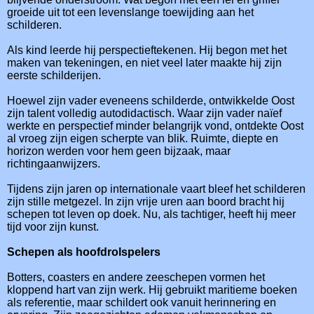
groeide uit tot een levenslange toewijding aan het
schilderen.
Als kind leerde hij perspectieftekenen. Hij begon met het
maken van tekeningen, en niet veel later maakte hij zijn
eerste schilderijen.
Hoewel zijn vader eveneens schilderde, ontwikkelde Oost
zijn talent volledig autodidactisch. Waar zijn vader naïef
werkte en perspectief minder belangrijk vond, ontdekte Oost
al vroeg zijn eigen scherpte van blik. Ruimte, diepte en
horizon werden voor hem geen bijzaak, maar
richtingaanwijzers.
Tijdens zijn jaren op internationale vaart bleef het schilderen
zijn stille metgezel. In zijn vrije uren aan boord bracht hij
schepen tot leven op doek. Nu, als tachtiger, heeft hij meer
tijd voor zijn kunst.
Schepen als hoofdrolspelers
Botters, coasters en andere zeeschepen vormen het
kloppend hart van zijn werk. Hij gebruikt maritieme boeken
als referentie, maar schildert ook vanuit herinnering en