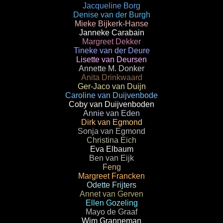
Jacqueline Borg
Denise van der Burgh
Mieke Bijkerk-Hanse
Janneke Carabain
Margreet Dekker
Tineke van der Deure
Lisette van Deursen
Annette M. Donker
Anita Drinkwaard
Ger-Jaco van Duijn
Caroline van Duijvenbode
Coby van Duijvenboden
Annie van Eden
Dirk van Egmond
Sonja van Egmond
Christina Eich
Eva Elbaum
Ben van Eijk
Feng
Margreet Francken
Odette Frijters
Annet van Gerven
Ellen Gozeling
Mayo de Graaf
Wim Granneman