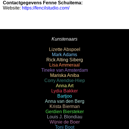
Contactgegevens Fenne Schuitema:
Website:
https://fencilstudio.com/
Kunstenaars
Lizette Abspoel
Mark Adams
Rick Alting Siberg
Lisa Ammeraal
Tineke van Amsterdam
Mariska Aniba
Corry Arendse-Hiep
Anna Art
Lydia Bakker
Bartjoo
Anna van den Berg
Krista Bierman
Gerdien Biersteker
Louis J. Blondiau
Wijnie de Boer
Toni Boot