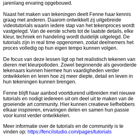
jarenlang ervaring opgebouwd.
Naast het maken van tekeningen deelt Fenne haar kennis
graag met anderen. Daarom ontwikkelt zij uitgebreide
videotutorials waarin iedere stap van het tekenproces wordt
vastgelegd. Van de eerste schets tot de laatste details, elke
kleur, techniek en handeling wordt duidelijk uitgelegd. De
tutorials zijn in real time opgenomen, zodat deelnemers het
proces volledig op hun eigen tempo kunnen volgen.
De focus van deze lessen ligt op het realistisch tekenen van
dieren met kleurpotloden. Zowel beginnende als gevorderde
tekenaars kunnen hiermee hun vaardigheden verder
ontwikkelen en leren hoe zij meer diepte, detail en leven in
hun tekeningen kunnen brengen.
Fenne blijft haar aanbod voortdurend uitbreiden met nieuwe
tutorials en nodigt iedereen uit om deel uit te maken van de
groeiende art community. Hier kunnen creatieve liefhebbers
elkaar inspireren, ervaringen delen en samen hun passie
voor kunst verder ontwikkelen.
Meer informatie over de tutorials en de community is te
vinden op:
https://fencilstudio.com/pages/tutorials