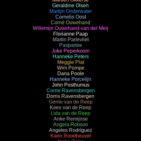
Geraldine Olsen
Martijn Onderwater
Cornelis Oost
Corné Ouwehand
Willemijn Ouwehand-van der Meij
Florianne Paap
Martin Parlevliet
Paspartoe
Joke Peperkoorn
Hanneke Peters
Meggie Plat
Wim Pompe
Dana Poole
Hanneke Porcelijn
John Posthumus
Corrie Ravensbergen
Dorris Ravensbergen
Gerrie van de Reep
Kees van de Reep
Lida van de Reep
Anke Remijnse
Angela Robson
Angeles Rodríguez
Karin Roodheuvel