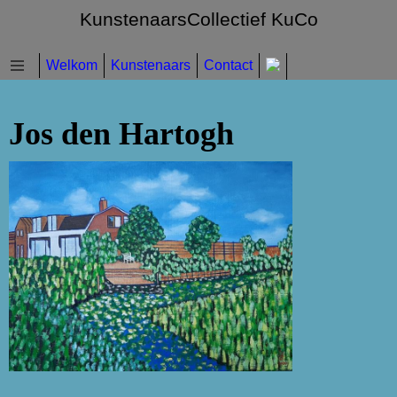
KunstenaarsCollectief KuCo
Welkom
Kunstenaars
Contact
Jos den Hartogh