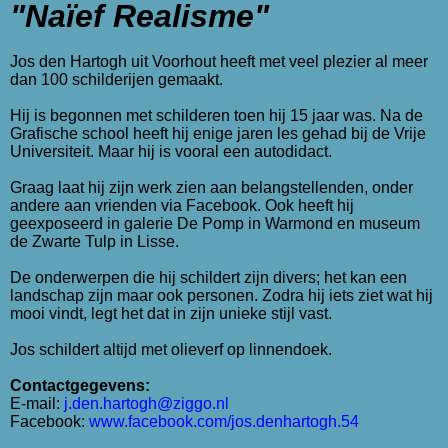
"Naïef Realisme"
Jos den Hartogh uit Voorhout heeft met veel plezier al meer
dan 100 schilderijen gemaakt.
Hij is begonnen met schilderen toen hij 15 jaar was. Na de
Grafische school heeft hij enige jaren les gehad bij de Vrije
Universiteit. Maar hij is vooral een autodidact.
Graag laat hij zijn werk zien aan belangstellenden, onder
andere aan vrienden via Facebook. Ook heeft hij
geexposeerd in galerie De Pomp in Warmond en museum
de Zwarte Tulp in Lisse.
De onderwerpen die hij schildert zijn divers; het kan een
landschap zijn maar ook personen. Zodra hij iets ziet wat hij
mooi vindt, legt het dat in zijn unieke stijl vast.
Jos schildert altijd met olieverf op linnendoek.
Contactgegevens:
E-mail:
j.den.hartogh@ziggo.nl
Facebook:
www.facebook.com/jos.denhartogh.54