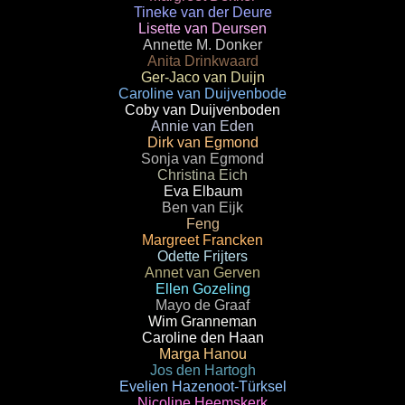
Tineke van der Deure
Lisette van Deursen
Annette M. Donker
Anita Drinkwaard
Ger-Jaco van Duijn
Caroline van Duijvenbode
Coby van Duijvenboden
Annie van Eden
Dirk van Egmond
Sonja van Egmond
Christina Eich
Eva Elbaum
Ben van Eijk
Feng
Margreet Francken
Odette Frijters
Annet van Gerven
Ellen Gozeling
Mayo de Graaf
Wim Granneman
Caroline den Haan
Marga Hanou
Jos den Hartogh
Evelien Hazenoot-Türksel
Nicoline Heemskerk